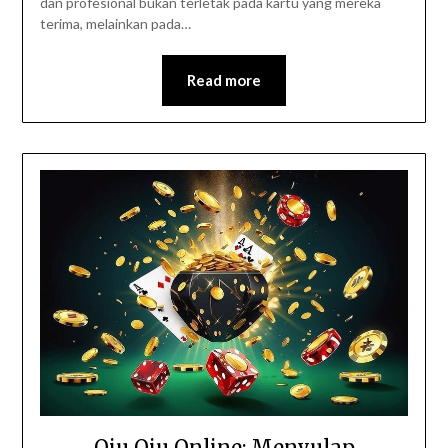
dan profesional bukan terletak pada kartu yang mereka
terima, melainkan pada…
Read more
Qiu Qiu Online: Menyulap