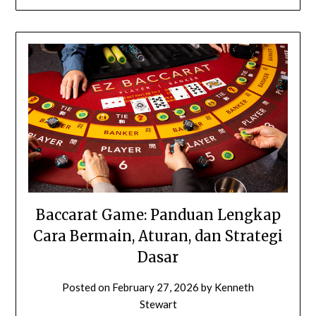
Baccarat Game: Panduan Lengkap
Cara Bermain, Aturan, dan Strategi
Dasar
Posted on
February 27, 2026
by
Kenneth
Stewart