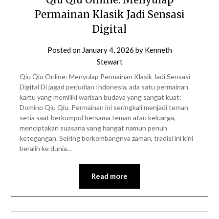
Permainan Klasik Jadi Sensasi
Digital
Posted on
January 4, 2026
by
Kenneth
Stewart
Qiu Qiu Online: Menyulap Permainan Klasik Jadi Sensasi
Digital Di jagad perjudian Indonesia, ada satu permainan
kartu yang memiliki warisan budaya yang sangat kuat:
Domino Qiu Qiu. Permainan ini seringkali menjadi teman
setia saat berkumpul bersama teman atau keluarga,
menciptakan suasana yang hangat namun penuh
ketegangan. Seiring berkembangnya zaman, tradisi ini kini
beralih ke dunia…
Read more