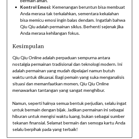
bermain aman.
Kontrol Emosi:
Kemenangan beruntun bisa membuat
Anda merasa tak terkalahkan, sementara kekalahan
bisa memicu emosi ingin balas dendam. Ingatlah bahwa
Qiu Qiu adalah permainan siklus. Berhenti sejenak jika
Anda merasa kehilangan fokus.
Kesimpulan
Qiu Qiu Online adalah perpaduan sempurna antara
nostalgia permainan tradisional dan teknologi modern. Ini
adalah permainan yang mudah dipelajari namun butuh
waktu untuk dikuasai. Bagi pemain yang suka menganalisis
situasi dan memanfaatkan momen, Qiu Qiu Online
menawarkan tantangan yang sangat menghibur.
Namun, seperti halnya semua bentuk perjudian, selalu ingat
untuk bermain dengan bijak. Jadikan permainan ini sebagai
hiburan untuk mengisi waktu luang, bukan sebagai sumber
tekanan finansial. Selamat bermain dan semoga kartu Anda
selalu berpihak pada yang terbaik!