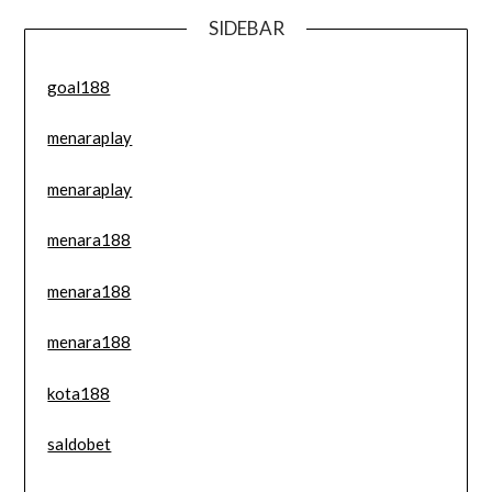
SIDEBAR
goal188
menaraplay
menaraplay
menara188
menara188
menara188
kota188
saldobet