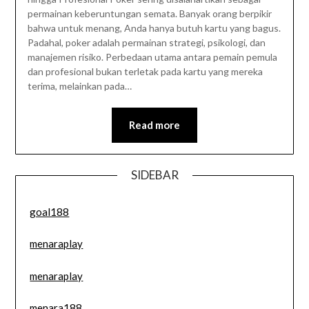
permainan keberuntungan semata. Banyak orang berpikir
bahwa untuk menang, Anda hanya butuh kartu yang bagus.
Padahal, poker adalah permainan strategi, psikologi, dan
manajemen risiko. Perbedaan utama antara pemain pemula
dan profesional bukan terletak pada kartu yang mereka
terima, melainkan pada…
Read more
SIDEBAR
goal188
menaraplay
menaraplay
menara188